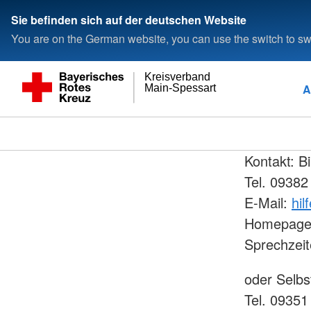
Sie befinden sich auf der deutschen Website
You are on the German website, you can use the switch to swi
Kreisverband
A
Main-Spessart
Kontakt: Bi
Tel. 09382
E-Mail:
hil
Homepag
Sprechzeit
oder Selb
Tel. 09351