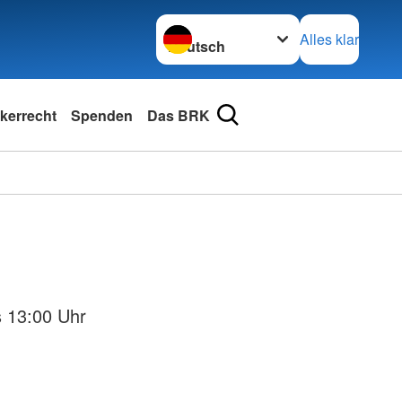
Sprache wechseln zu
Alles klar
kerrecht
Spenden
Das BRK
s 13:00 Uhr