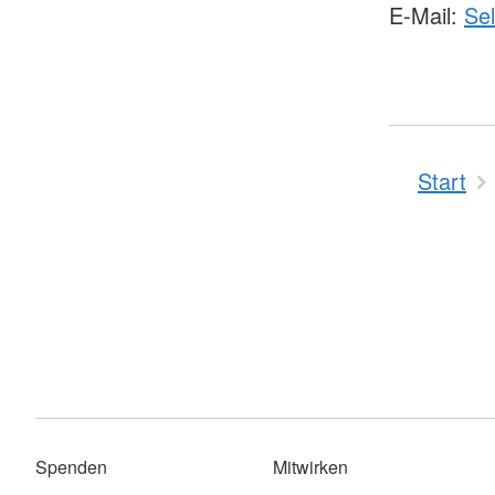
E-Mail:
Sel
Start
Spenden
Mitwirken