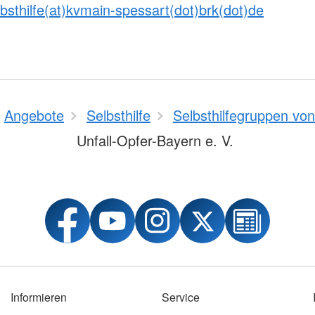
bsthilfe(at)kvmain-spessart(dot)brk(dot)de
Angebote
Selbsthilfe
Selbsthilfegruppen vo
Unfall-Opfer-Bayern e. V.
Informieren
Service