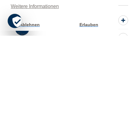
Weitere Informationen
Spenden
Ablehnen
Erlauben
Cookie
Einstellung
Mitwirken
Informieren
Service
Intern
Adressen
Kontakt
Sitemap
Datenschutz