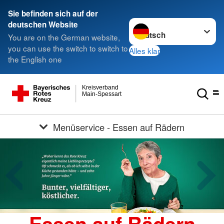
Sie befinden sich auf der
Sprache wechseln zu
deutschen Website
You are on the German website,
you can use the switch to switch to
Alles klar
the English one
Kreisverband
Main-Spessart
Menüservice - Essen auf Rädern
Essen auf Rädern