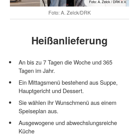
Foto: A. Zelck / DRK e.V.
Foto: A. Zelck/DRK
Heißanlieferung
An bis zu 7 Tagen die Woche und 365
Tagen im Jahr.
Ein Mittagsmenü bestehend aus Suppe,
Hauptgericht und Dessert.
Sie wählen ihr Wunschmenü aus einem
Speiseplan aus.
Ausgewogene und abwechslungsreiche
Küche