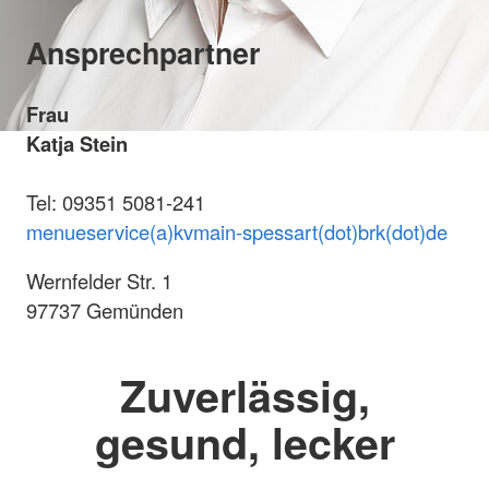
Ansprechpartner
Frau
Katja Stein
Tel: 09351 5081-241
menueservice(a)kvmain-spessart(dot)brk(dot)de
Wernfelder Str. 1
97737 Gemünden
Zuverlässig,
gesund, lecker