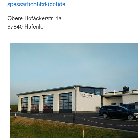
spessart(dot)brk(dot)de
Obere Hofäckerstr. 1a
97840 Hafenlohr