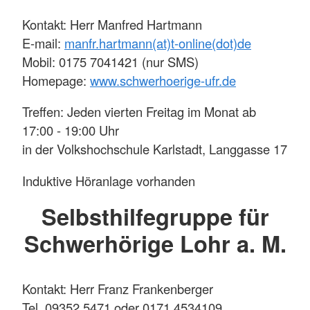
Kontakt: Herr Manfred Hartmann
E-mail:
manfr.hartmann(at)t-online(dot)de
Mobil: 0175 7041421 (nur SMS)
Homepage:
www.schwerhoerige-ufr.de
Treffen: Jeden vierten Freitag im Monat ab
17:00 - 19:00 Uhr
in der Volkshochschule Karlstadt, Langgasse 17
Induktive Höranlage vorhanden
Selbsthilfegruppe für
Schwerhörige Lohr a. M.
Kontakt: Herr Franz Frankenberger
Tel. 09352 5471 oder 0171 4534109