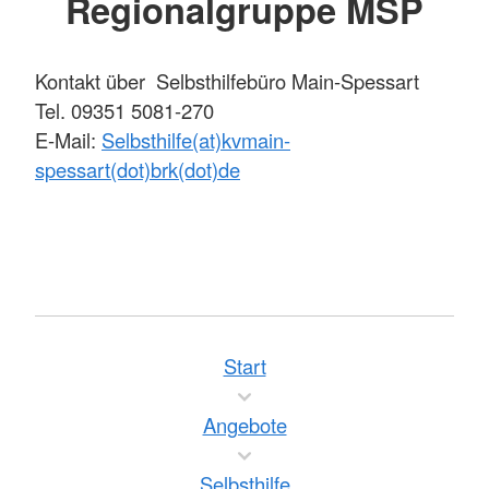
Regionalgruppe MSP
Kontakt über Selbsthilfebüro Main-Spessart
Tel. 09351 5081-270
E-Mail:
Selbsthilfe(at)kvmain-
spessart(dot)brk(dot)de
Start
Angebote
Selbsthilfe