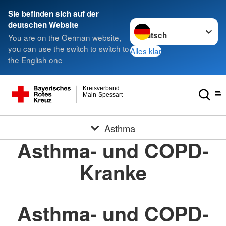
Sie befinden sich auf der
Sprache wechseln zu
deutschen Website
You are on the German website,
you can use the switch to switch to
Alles klar
the English one
Kreisverband
Main-Spessart
Asthma
Asthma- und COPD-
Kranke
Asthma- und COPD-