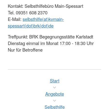
Kontakt: Selbsthilfebüro Main-Spessart
Tel. 09351 608 2370
E-Mail:
selbsthilfe(at)kvmain-
spessart(dot)brk(dot)de
Treffpunkt: BRK Begegnungsstätte Karlstadt
Dienstag einmal im Monat 17:00 - 18:30 Uhr
Nur für Betroffene
Start
Angebote
Selbsthilfe