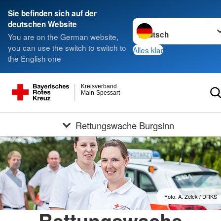
Sie befinden sich auf der
Sprache wechseln zu
deutschen Website
You are on the German website,
you can use the switch to switch to
Alles klar
the English one
Kreisverband
Main-Spessart
Rettungswache Burgsinn
Foto: A. Zelck / DRKS
Rettungswache