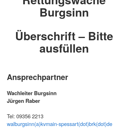
Burgsinn
Überschrift – Bitte
ausfüllen
Ansprechpartner
Wachleiter Burgsinn
Jürgen Raber
Tel: 09356 2213
walburgsinn(a)kvmain-spessart(dot)brk(dot)de