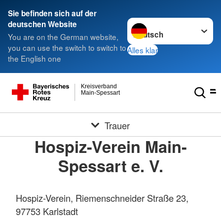
Sie befinden sich auf der
Sprache wechseln zu
deutschen Website
You are on the German website,
you can use the switch to switch to
Alles klar
the English one
Kreisverband
Main-Spessart
Trauer
Hospiz-Verein Main-
Spessart e. V.
Hospiz-Verein, Riemenschneider Straße 23,
97753 Karlstadt