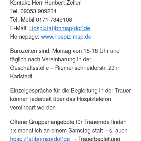
Kontakt: Herr Heribert Zeller
Tel. 09353 909234
Tel.-Mobil 0171 7349108
E-Mail:
Hospiz(at)bnmsp(dot)de
Homepage:
www.hospiz-msp.de
Bürozeiten sind: Montag von 15-18 Uhr und
täglich nach Vereinbarung in der
Geschäftsstelle – Riemenschneiderstr. 23 in
Karlstadt
Einzelgespräche für die Begleitung in der Trauer
können jederzeit über das Hospiztelefon
vereinbart werden
Offene Gruppenangebote für Trauernde finden
1x monatlich an einem Samstag statt – s. auch
hospiz(at)bnmsp(dot)de
- Trauerbegleitung