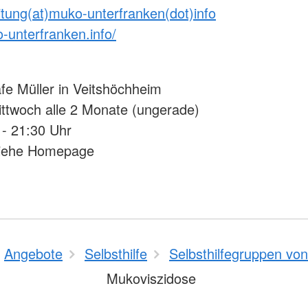
itung(at)muko-unterfranken(dot)info
o-unterfranken.info/
afe Müller in Veitshöchheim
ittwoch alle 2 Monate (ungerade)
 - 21:30 Uhr
siehe Homepage
Angebote
Selbsthilfe
Selbsthilfegruppen vo
Mukoviszidose