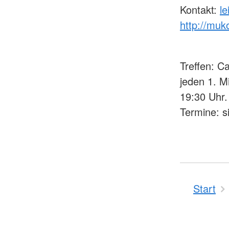
Kontakt:
le
http://muk
Treffen: C
jeden 1. M
19:30 Uhr.
Termine: 
Start