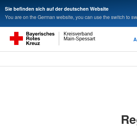
Sie befinden sich auf der deutschen Website
You are on the German website, you can use the switch to swi
Kreisverband
A
Main-Spessart
Re