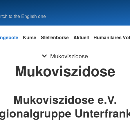
tch to the English one
ngebote
Kurse
Stellenbörse
Aktuell
Humanitäres Völ
Mukoviszidose
Mukoviszidose
Mukoviszidose e.V.
gionalgruppe Unterfran