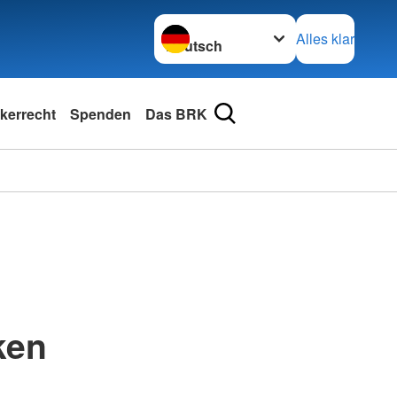
Sprache wechseln zu
Alles klar
kerrecht
Spenden
Das BRK
ken