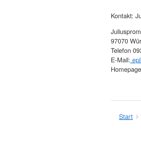
Kontakt: J
Juliusprom
97070 Wür
Telefon 0
E-Mail:
epi
Homepag
Start