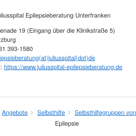
uliusspital Epilepsieberatung Unterfranken
enade 19 (Eingang über die Klinikstraße 5)
zburg
931 393-1580
lepsieberatung(at)juliusspital(dot)de
e:
https://www.juliusspital-epilepsieberatung.de
Angebote
Selbsthilfe
Selbsthilfegruppen vo
Epilepsie