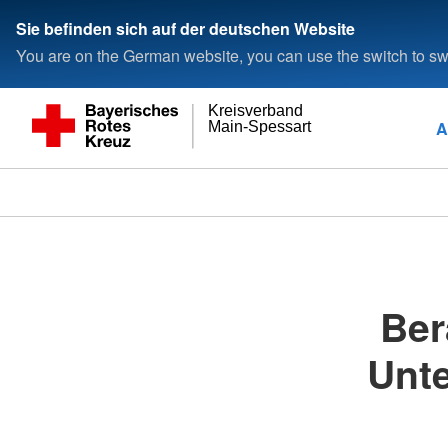
Sie befinden sich auf der deutschen Website
You are on the German website, you can use the switch to swi
Kreisverband
A
Main-Spessart
Ber
Unte