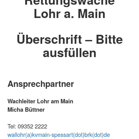
Lohr a. Main
Überschrift – Bitte
ausfüllen
Ansprechpartner
Wachleiter Lohr am Main
Micha Büttner
Tel: 09352 2222
wallohr(a)kvmain-spessart(dot)brk(dot)de