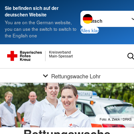
Sie befinden sich auf der
Sprache wechseln zu
deutschen Website
You are on the German website,
you can use the switch to switch to
Alles klar
the English one
Kreisverband
Main-Spessart
Rettungswache Lohr
Foto: A. Zelck / DRKS
Rettungswache