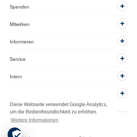
Spenden
Mitwirken
Informieren
Service
Intern
Diese Webseite verwendet Google Analytics,
um die Bedienfreundlichkeit zu erhöhen.
Weitere Informationen
Adressen
Kontakt
Sitemap
Datenschutz
Impressum
RSS-Feed
DRK intern
© 2026 Kreisverband Main-Spessart