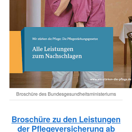
Broschüre des Bundesgesundheitsministeriums
Broschüre zu den Leistungen
der Pflegeversicherung ab