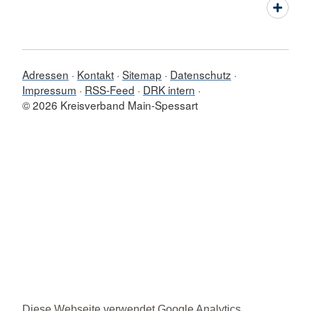
Adressen
Kontakt
Sitemap
Datenschutz
Impressum
RSS-Feed
DRK intern
© 2026 Kreisverband Main-Spessart
Diese Webseite verwendet Google Analytics,