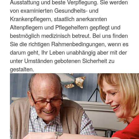
Ausstattung und beste Verpflegung. Sie werden
von examinierten Gesundheits- und
Krankenpflegern, staatlich anerkannten
Altenpflegern und Pflegehelfern gepflegt und
bestmöglich medizinisch betreut. Bei uns finden
Sie die richtigen Rahmenbedingungen, wenn es
darum geht, Ihr Leben unabhängig aber mit der
unter Umständen gebotenen Sicherheit zu
gestalten.