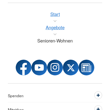
Start
Angebote
Senioren-Wohnen
Spenden
Mitwirken