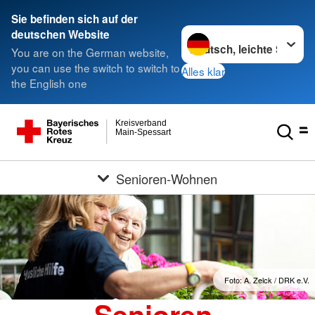
Sie befinden sich auf der
Sprache wechseln zu
deutschen Website
You are on the German website,
you can use the switch to switch to
Alles klar
the English one
Kreisverband
Main-Spessart
Senioren-Wohnen
Foto: A. Zelck / DRK e.V.
Senioren-