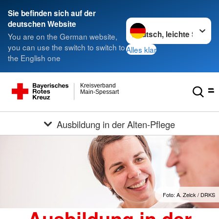
Sie befinden sich auf der
Sprache wechseln zu
deutschen Website
You are on the German website,
you can use the switch to switch to
Alles klar
the English one
Kreisverband
Main-Spessart
Ausbildung in der Alten-Pflege
Foto: A. Zelck / DRKS
Ausbildung in der