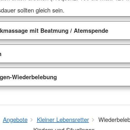
auer sollten gleich sein.
ckmassage mit Beatmung / Atemspende
n
ngen-Wiederbelebung
Angebote
Kleiner Lebensretter
Wiederbeleb
Kindern und Säuglingen