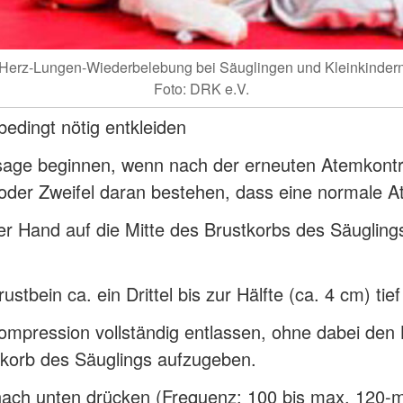
Herz-Lungen-Wiederbelebung bei Säuglingen und Kleinkinder
Foto: DRK e.V.
bedingt nötig entkleiden
age beginnen, wenn nach der erneuten Atemkontro
oder Zweifel daran bestehen, dass eine normale A
r Hand auf die Mitte des Brustkorbs des Säuglings 
ustbein ca. ein Drittel bis zur Hälfte (ca. 4 cm) ti
ompression vollständig entlassen, ohne dabei den
korb des Säuglings aufzugeben.
nach unten drücken (Frequenz: 100 bis max. 120-m