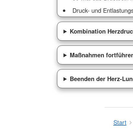
Druck- und Entlastungsd
Kombination Herzdru
Maßnahmen fortführe
Beenden der Herz-Lu
Start