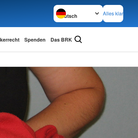
Sprache wechseln zu
Alles klar
kerrecht
Spenden
Das BRK