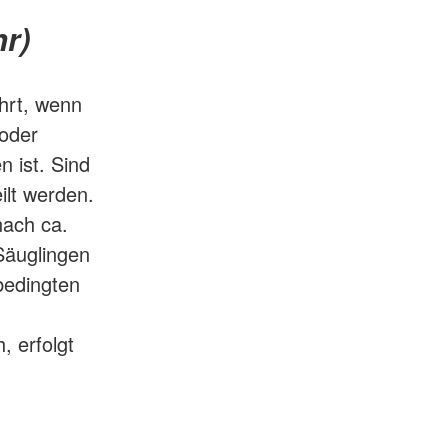
r)
hrt, wenn
 oder
 ist. Sind
ilt werden.
nach ca.
Säuglingen
bedingten
, erfolgt