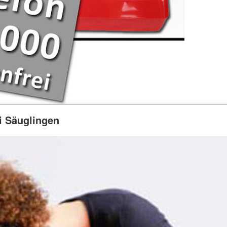
 Säuglingen