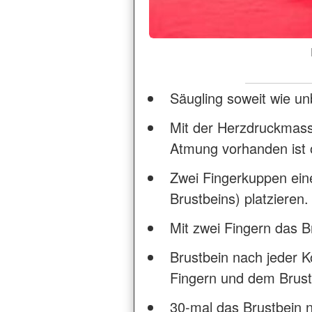
Säugling soweit wie un
Mit der Herzdruckmass
Atmung vorhanden ist 
Zwei Fingerkuppen eine
Brustbeins) platzieren.
Mit zwei Fingern das Br
Brustbein nach jeder K
Fingern und dem Brust
30-mal das Brustbein 