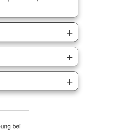
ung bei