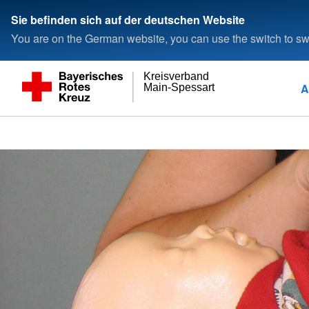
Sie befinden sich auf der deutschen Website
You are on the German website, you can use the switch to swi
Kreisverband
A
Main-Spessart