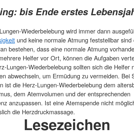
ing: bis Ende erstes Lebensjah
-Lungen-Wiederbelebung wird immer dann ausgefü
igkeit
und keine normale Atmung feststellbar sind
ran bestehen, dass eine normale Atmung vorhanden
mehrere Helfer vor Ort, können die Aufgaben verte
rz-Lungen-Wiederbelebung sollten sich die Helfer 
ten abwechseln, um Ermüdung zu vermeiden. Bei 
n ist die Herz-Lungen-Wiederbelebung dem alters
mus, dem Atemvolumen und der entsprechenden
nz anzupassen. Ist eine Atemspende nicht möglich
slich die Herzdruckmassage.
Lesezeichen