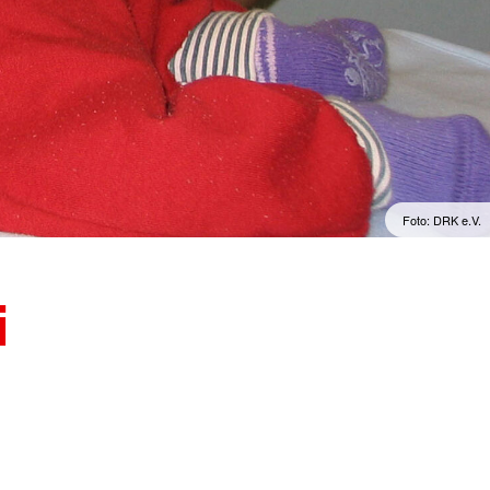
Foto: DRK e.V.
i