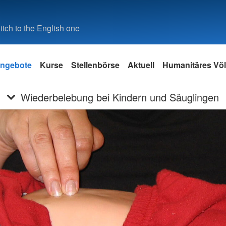
tch to the English one
ngebote
Kurse
Stellenbörse
Aktuell
Humanitäres Völ
Wiederbelebung bei Kindern und Säuglingen