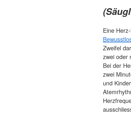
(Säugl
Eine Herz
Bewusstlos
Zweifel da
zwei oder 
Bei der He
zwei Minu
und Kinder
Atemrhyth
Herzfreque
ausschlies