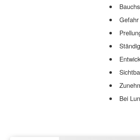
Bauchs
Gefahr
Prellu
Ständig
Entwic
Sichtb
Zunehm
Bei Lun