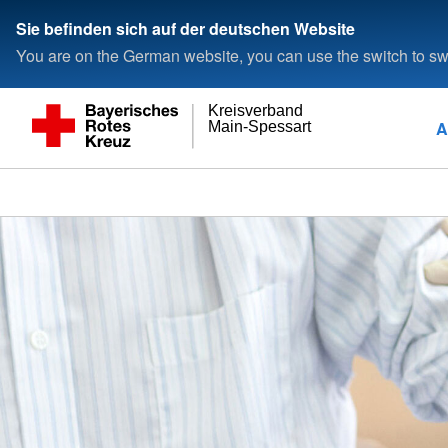
Sie befinden sich auf der deutschen Website
You are on the German website, you can use the switch to swi
Kreisverband
A
Main-Spessart