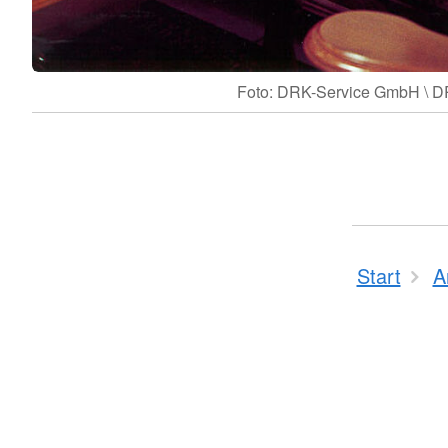
Foto: DRK-Service GmbH \ 
Start
A