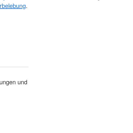
rbelebung
.
kungen und