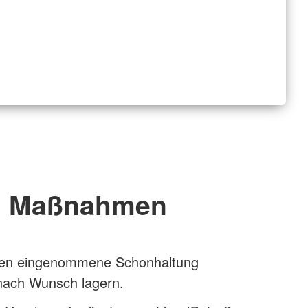
Maßnahmen
nen eingenommene Schonhaltung
 nach Wunsch lagern.