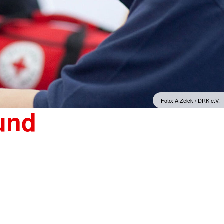
Foto: A.Zelck / DRK e.V.
und