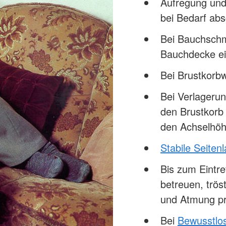
Aufregung und
bei Bedarf abs
Bei Bauchschm
Bauchdecke ei
Bei Brustkor
Bei Verlageru
den Brustkorb
den Achselhöh
Stabile Seiten
Bis zum Eintre
betreuen, trö
und Atmung pr
Bei
Bewusstlos