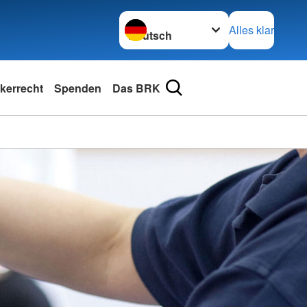
Sprache wechseln zu
Alles klar
kerrecht
Spenden
Das BRK