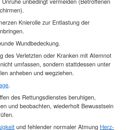
 Unruhe unbedingt vermeiden (Betroffenen
chirmen).
erzen Knierolle zur Entlastung der
nbringen.
bwunde Wundbedeckung.
ng des Verletzten oder Kranken mit Atemnot
 nicht umfassen, sondern stattdessen unter
len anheben und wegziehen.
lage
.
ffen des Rettungsdienstes beruhigen,
sten und beobachten, wiederholt Bewusstsein
üfen.
igkeit
und fehlender normaler Atmung
Herz-