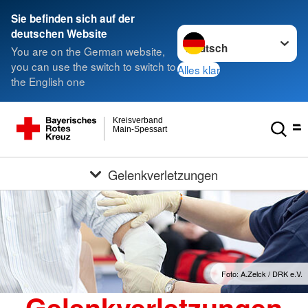
Sie befinden sich auf der
Sprache wechseln zu
deutschen Website
You are on the German website,
you can use the switch to switch to
Alles klar
the English one
Kreisverband
Main-Spessart
Gelenkverletzungen
Foto: A.Zelck / DRK e.V.
Gelenkverletzungen