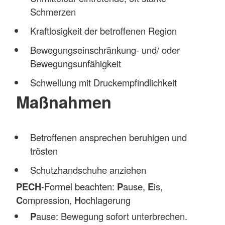
Schmerzen
Kraftlosigkeit der betroffenen Region
Bewegungseinschränkung- und/ oder
Bewegungsunfähigkeit
Schwellung mit Druckempfindlichkeit
Maßnahmen
Betroffenen ansprechen beruhigen und
trösten
Schutzhandschuhe anziehen
PECH
-Formel beachten:
P
ause,
E
is,
C
ompression,
H
ochlagerung
P
ause: Bewegung sofort unterbrechen.