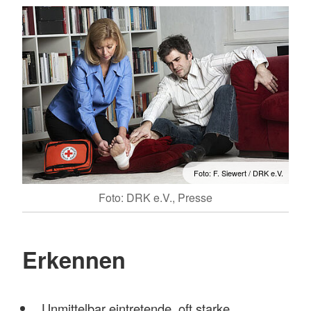
Foto: F. Siewert / DRK e.V.
Foto: DRK e.V., Presse
Erkennen
Unmittelbar eintretende, oft starke