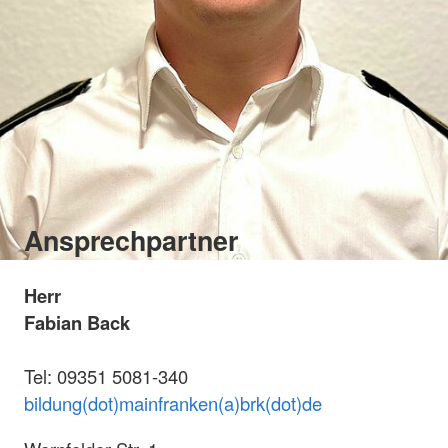
Ansprechpartner
Herr
Fabian Back
Tel: 09351 5081-340
bildung(dot)mainfranken(a)brk(dot)de