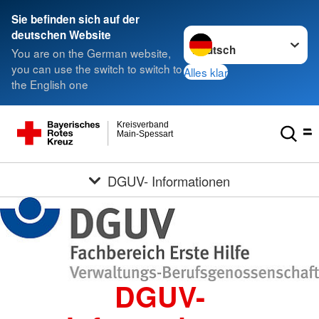
Sie befinden sich auf der
Sprache wechseln zu
deutschen Website
You are on the German website,
you can use the switch to switch to
Alles klar
the English one
Kreisverband
Main-Spessart
DGUV- Informationen
DGUV-