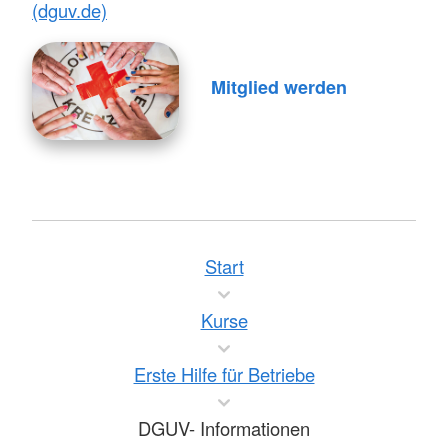
(dguv.de)
Mitglied werden
Start
Kurse
Erste Hilfe für Betriebe
DGUV- Informationen