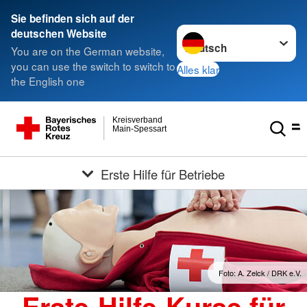
Sie befinden sich auf der
Sprache wechseln zu
deutschen Website
You are on the German website,
you can use the switch to switch to
Alles klar
the English one
Kreisverband
Main-Spessart
Erste Hilfe für Betriebe
Foto: A. Zelck / DRK e.V.
Erste-Hilfe-Kurse für