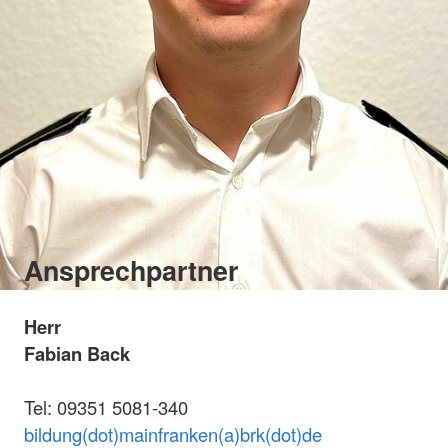
Ansprechpartner
Herr
Fabian Back
Tel: 09351 5081-340
bildung(dot)mainfranken(a)brk(dot)de