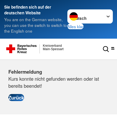
Sie befinden sich auf der
Sprache wechseln zu
deutschen Website
You are on the German website,
you can use the switch to switch to
Alles klar
the English one
Kreisverband
Main-Spessart
Fehlermeldung
Kurs konnte nicht gefunden werden oder ist
bereits beendet!