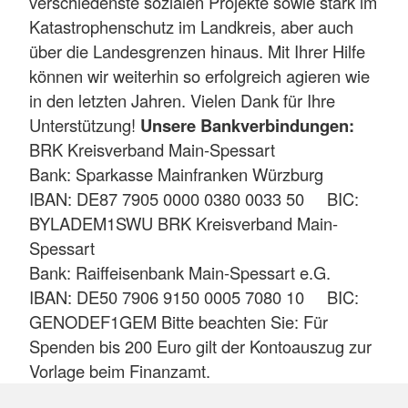
verschiedenste sozialen Projekte sowie stark im
Katastrophenschutz im Landkreis, aber auch
über die Landesgrenzen hinaus. Mit Ihrer Hilfe
können wir weiterhin so erfolgreich agieren wie
in den letzten Jahren. Vielen Dank für Ihre
Unterstützung!
Unsere Bankverbindungen:
BRK Kreisverband Main-Spessart
Bank: Sparkasse Mainfranken Würzburg
IBAN: DE87 7905 0000 0380 0033 50 BIC:
BYLADEM1SWU BRK Kreisverband Main-
Spessart
Bank: Raiffeisenbank Main-Spessart e.G.
IBAN: DE50 7906 9150 0005 7080 10 BIC:
GENODEF1GEM Bitte beachten Sie: Für
Spenden bis 200 Euro gilt der Kontoauszug zur
Vorlage beim Finanzamt.