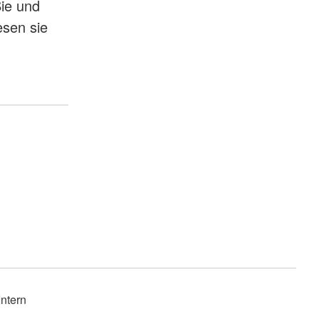
Sie und
esen sie
Intern