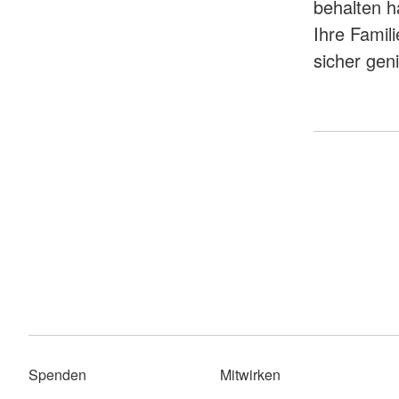
behalten h
Ihre Famil
sicher gen
Spenden
Mitwirken