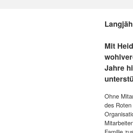
Langjäh
Mit Heid
wohlver
Jahre h
unterstü
Ohne Mitar
des Roten
Organisati
Mitarbeite
Familie zu