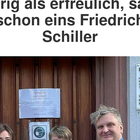
rig als erfreulich, 
schon eins Friedric
Schiller