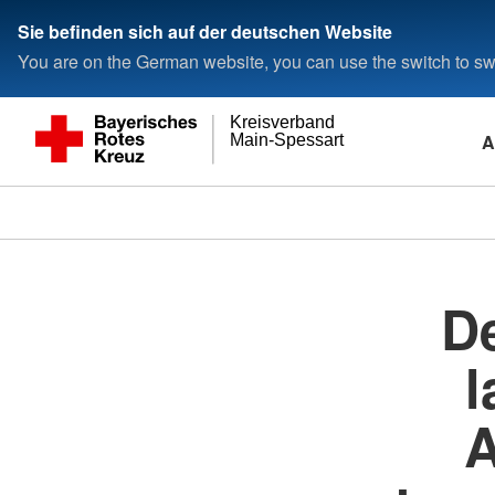
Sie befinden sich auf der deutschen Website
You are on the German website, you can use the switch to swi
Kreisverband
A
Main-Spessart
D
l
A