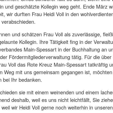
rin und geschätzte Kollegin weg geht. Ende März w
it, wir durften Frau Heidi Voll in den wohlverdiente
 verabschieden.
ennen und schätzen Frau Voll als zuverlässige, flei
elaunte Kollegin. Ihre Tätigkeit fing in der Verwalt
verbandes Main-Spessart in der Buchhaltung an u
 der Fördermitgliederverwaltung tätig. Für die über
rau Voll das Rote Kreuz Main-Spessart tatkräftig un
en Weg mit uns gemeinsam gegangen ist, möchten 
 bei Ihr bedanken.
schieden sie mit einem weinenden und einem lach
nd deshalb, weil es uns nicht leichtfällt, Sie zieh
 weil wir Heidi Voll gerne noch weiterhin in unsere