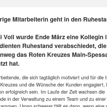
rige Mitarbeiterin geht in den Ruhest
i Voll wurde Ende März eine Kollegin 
dienten Ruhestand verabschiedet, die
inweg das Roten Kreuzes Main-Spessa
tzt hat.
beitende, die sich tagtäglich motiviert und für die 
 Kreuzes und die Wünsche der Kunden engagiert, 
on erfolgreich sein. Im Laufe der Zeit wachsen die
nde in der Verwaltung zu einem Team und zu einer 
sammen. Umso schwerer fällt es dann, wenn eine w