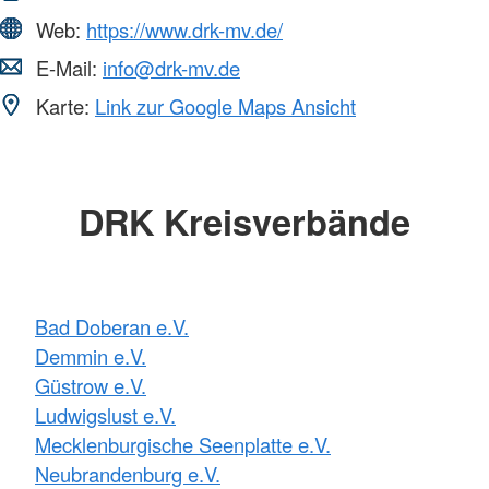
Web:
https://www.drk-mv.de/
E-Mail:
info@drk-mv.de
Karte:
Link zur Google Maps Ansicht
DRK Kreisverbände
Bad Doberan e.V.
Demmin e.V.
Güstrow e.V.
Ludwigslust e.V.
Mecklenburgische Seenplatte e.V.
Neubrandenburg e.V.