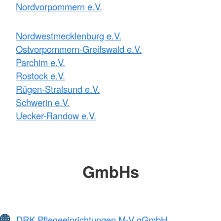
Nordvorpommern e.V.
Nordwestmecklenburg e.V.
Ostvorpommern-Greifswald e.V.
Parchim e.V.
Rostock e.V.
Rügen-Stralsund e.V.
Schwerin e.V.
Uecker-Randow e.V.
GmbHs
DRK Pflegeeinrichtungen M-V gGmbH