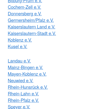
Bitburg-Prüm e.V.
Cochem-Zell e.V.
Donnersberg e.V.
Germersheim/Pfalz e.V.
Kaiserslautern Land e.V.
Kaiserslautern-Stadt e.V.
Koblenz e.V.
Kusel e.V.
Landau e.V.
Mainz-Bingen e.V.
Mayen-Koblenz e.V.
Neuwied e.V.
Rhein-Hunsrück e.V.
Rhein-Lahn e.V.
Rhein-Pfalz e.V.
Speyer e.V.