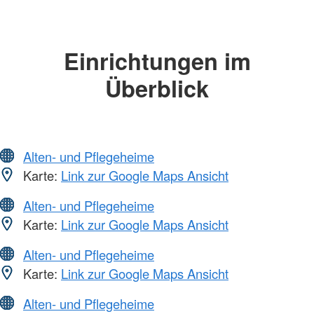
Einrichtungen im
Überblick
Alten- und Pflegeheime
Karte:
Link zur Google Maps Ansicht
Alten- und Pflegeheime
Karte:
Link zur Google Maps Ansicht
Alten- und Pflegeheime
Karte:
Link zur Google Maps Ansicht
Alten- und Pflegeheime