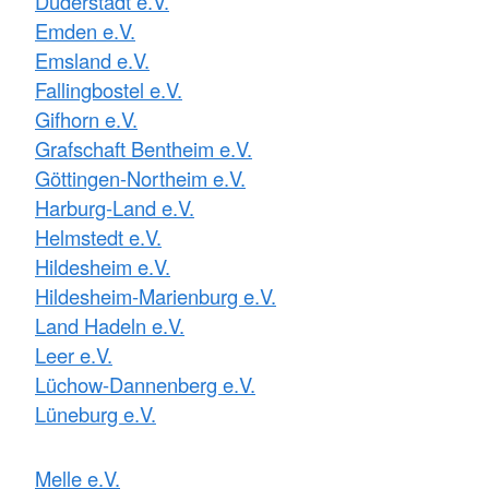
Duderstadt e.V.
Emden e.V.
Emsland e.V.
Fallingbostel e.V.
Gifhorn e.V.
Grafschaft Bentheim e.V.
Göttingen-Northeim e.V.
Harburg-Land e.V.
Helmstedt e.V.
Hildesheim e.V.
Hildesheim-Marienburg e.V.
Land Hadeln e.V.
Leer e.V.
Lüchow-Dannenberg e.V.
Lüneburg e.V.
Melle e.V.