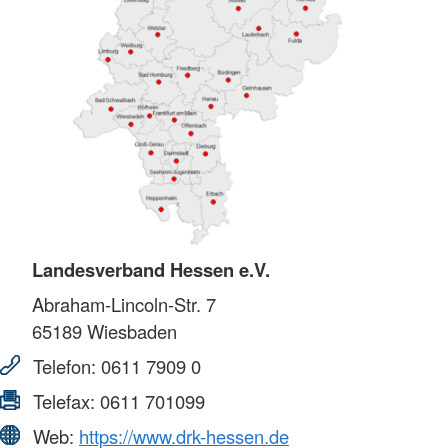
Landesverband Hessen e.V.
Abraham-Lincoln-Str. 7
65189
Wiesbaden
Telefon:
0611 7909 0
Telefax:
0611 701099
Web:
https://www.drk-hessen.de