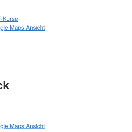
-Kurse
ogle Maps Ansicht
ck
ogle Maps Ansicht