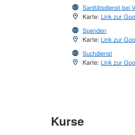
Sanitätsdienst bei 
Karte:
Link zur Go
Spenden
Karte:
Link zur Go
Suchdienst
Karte:
Link zur Go
Kurse