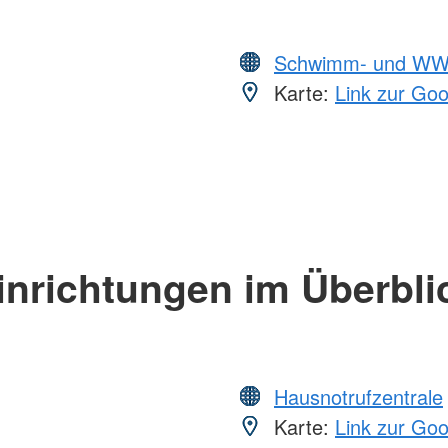
Schwimm- und WW
Karte:
Link zur Go
inrichtungen im Überbli
Hausnotrufzentrale
Karte:
Link zur Go