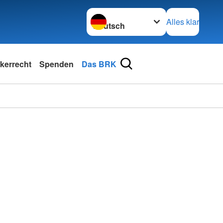
Sprache wechseln zu
Alles klar
kerrecht
Spenden
Das BRK