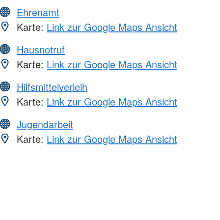
Ehrenamt
Karte:
Link zur Google Maps Ansicht
Hausnotruf
Karte:
Link zur Google Maps Ansicht
Hilfsmittelverleih
Karte:
Link zur Google Maps Ansicht
Jugendarbeit
Karte:
Link zur Google Maps Ansicht