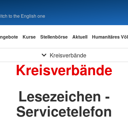
tch to the English one
ngebote
Kurse
Stellenbörse
Aktuell
Humanitäres Völ
Kreisverbände
Kreisverbände
Lesezeichen -
Servicetelefon