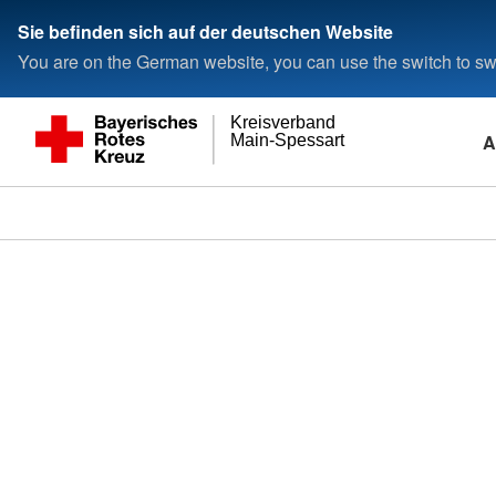
Sie befinden sich auf der deutschen Website
You are on the German website, you can use the switch to swi
Kreisverband
A
Main-Spessart