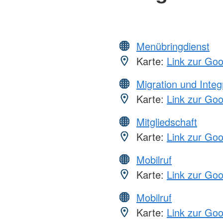
Menübringdienst
Karte:
Link zur Go
Migration und Integ
Karte:
Link zur Go
Mitgliedschaft
Karte:
Link zur Go
Mobilruf
Karte:
Link zur Go
Mobilruf
Karte:
Link zur Go