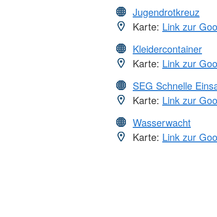
Jugendrotkreuz
Karte:
Link zur Go
Kleidercontainer
Karte:
Link zur Go
SEG Schnelle Eins
Karte:
Link zur Go
Wasserwacht
Karte:
Link zur Go