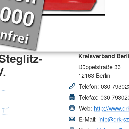
Steglitz-
Kreisverband Berli
Düppelstraße 36
V.
12163
Berlin
Telefon:
030 79302
Telefax:
030 79302
Web:
http://www.dr
E-Mail:
info@drk-sz