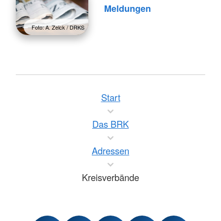
Meldungen
Foto: A. Zelck / DRKS
Start
Das BRK
Adressen
Kreisverbände